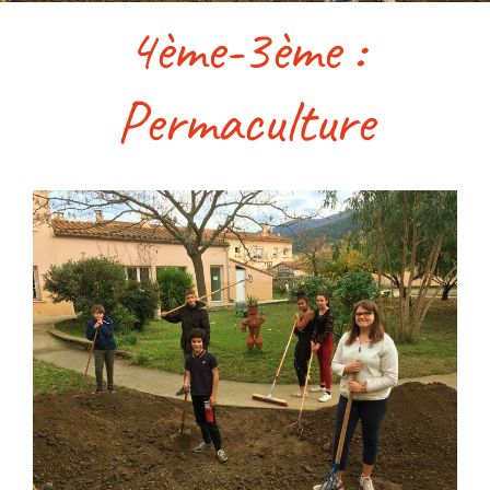
4ème-3ème :
Accès & contact
Permaculture