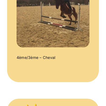
4ème/3ème – Cheval