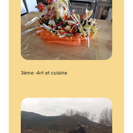
3ème -Art et cuisine