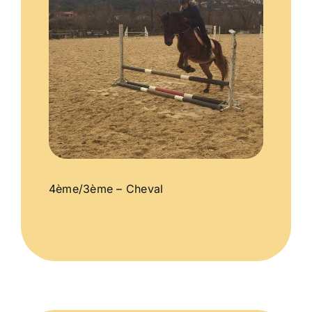
4ème/3ème – Cheval