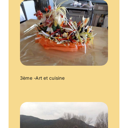
3ème -Art et cuisine