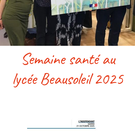
Accès & contact
Semaine santé au
lycée Beausoleil 2025